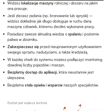
Widzisz
lokalizację maszyny
rolniczej i obszaru na jakim
ona pracuje.
Jeśli zlecasz zadania (np. bronowanie lub opryski) –
widzisz dokładnie jak długo obsługuje w ruchu daną
maszynę człowiek, któremu zleciłeś wykonanie pracy.
Posiadasz zawsze aktualną wiedzę o
spalaniu
i poziomie
paliwa w zbiorniku.
Zabezpieczasz się
przed nieuprawnionym użytkowaniem
swojego sprzętu, nadużyciami, a także kradzieżą.
W każdej chwili do systemu możesz podłączyć monitoring
dowolnej liczby pojazdów i maszyn.
Bezpłatny dostęp do aplikacji,
która nieustannie jest
ulepszana.
Bezpłatna
stała opieka i wsparcie
naszych specjalistów.
Budżet pod większą kontrolą