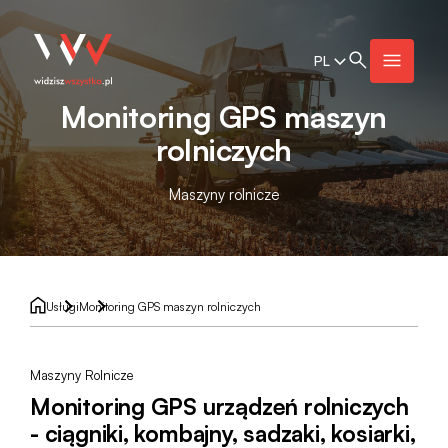
PL
Monitoring GPS maszyn
rolniczych
Maszyny rolnicze
Usługi
Monitoring GPS maszyn rolniczych
Maszyny Rolnicze
Monitoring GPS urządzeń rolniczych
- ciągniki, kombajny, sadzaki, kosiarki,