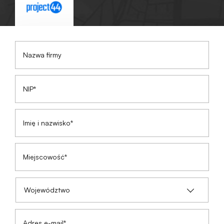
Nazwa firmy
NIP*
Imię i nazwisko*
Miejscowość*
Województwo
Adres e-mail*