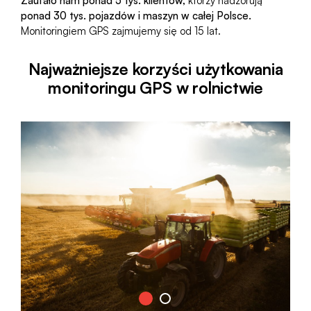
Zaufało nam ponad 5 tys. klientów,
którzy nadzorują
ponad 30 tys. pojazdów i maszyn w całej Polsce.
Monitoringiem GPS zajmujemy się od 15 lat.
Najważniejsze korzyści użytkowania
monitoringu GPS w rolnictwie