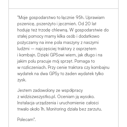
"Moje gospodarstwo to łącznie 95h. Uprawiam
pszenicę, pszenżyto i jęczmień. Od 20 lat
hoduję też trzodę chlewną. W gospodarstwie do
stałej pomocy mamy kilka osób i dodatkowo
pożyczamy na inne pola maszyny z naszymi
ludźmi – najczęściej traktory z osprzętem
i kombajn. Dzięki GPSowi wiem, jak długo i na
jakim polu pracuje mój sprzęt. Pomaga to
w rozliczeniach. Przy cenie traktora czy kombajnu
wydatek na dwa GPSy to żaden wydatek tylko
zysk.
Jestem zadowolony ze współpracy
z widziszwszystko.pl. Oceniam ją wysoko.
Instalacja urządzenia i uruchomienie całości
trwało około 1h. Monitoring działa bez zarzutu.
Polecam".