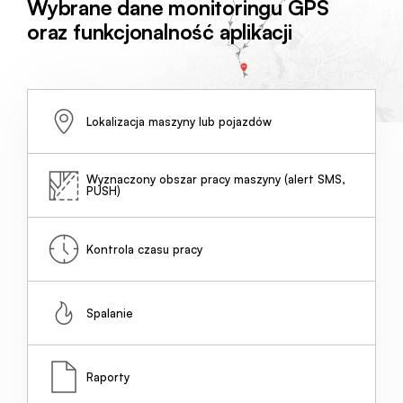
Wybrane dane monitoringu GPS
oraz funkcjonalność aplikacji
Lokalizacja maszyny lub pojazdów
Wyznaczony obszar pracy maszyny (alert SMS,
PUSH)
Kontrola czasu pracy
Spalanie
Raporty