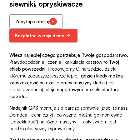
siewniki, opryskiwacze
Zapytaj o ofertę
Bezpłatna wersja demo
Wiesz najlepiej czego potrzebuje Twoje gospodarstwo.
Prawdopodobnie liczenie i kalkulacja kosztów to
Twój
chleb powszedni.
Proponujemy Ci narzędzie, dzięki
któremu zobaczysz jeszcze lepiej,
gdzie i kiedy można
zaoszczędzić na czasie pracy maszyny i ludzi
(jeśli
zlecasz zadania),
oleju napędowym
oraz
eksploatacji
sprzętu.
Nadajnik GPS
montuje się bardzo sprawnie (zrobi to nasz
Doradca Techniczny) i co ważne, można go montować
(„przekładać”) na różne maszyny – cały system jest
bardzo elastyczny i sprawdzony.