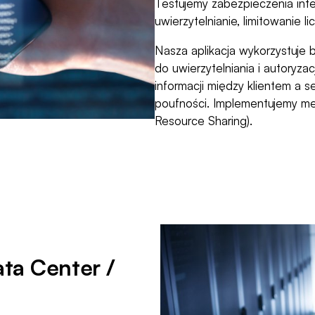
Testujemy zabezpieczenia inter
uwierzytelnianie, limitowanie l
Nasza aplikacja wykorzystuj
do uwierzytelniania i autoryza
informacji między klientem a s
poufności. Implementujemy m
Resource Sharing).
ta Center /