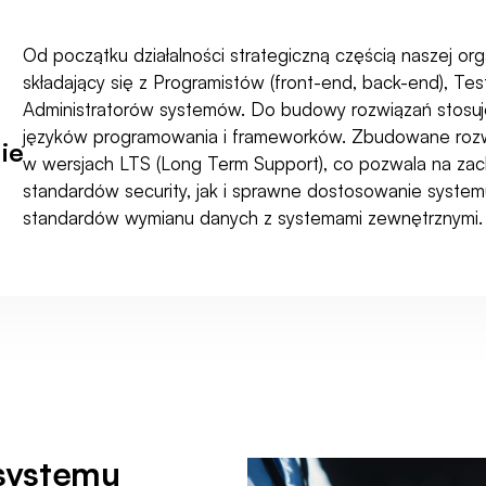
Od początku działalności strategiczną częścią naszej organ
składający się z Programistów (front-end, back-end), Te
Administratorów systemów. Do budowy rozwiązań stosu
języków programowania i frameworków. Zbudowane rozw
ie
w wersjach LTS (Long Term Support), co pozwala na za
standardów security, jak i sprawne dostosowanie syste
standardów wymianu danych z systemami zewnętrznymi.
 systemu