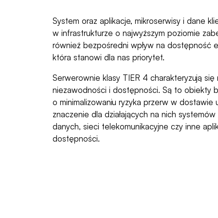
System oraz aplikacje, mikroserwisy i dane 
w infrastrukturze o najwyższym poziomie zab
również bezpośredni wpływ na dostępność 
która stanowi dla nas priorytet.
Serwerownie klasy TIER 4 charakteryzują si
niezawodności i dostępności. Są to obiekty
o minimalizowaniu ryzyka przerw w dostawie 
znaczenie dla działających na nich systemów k
danych, sieci telekomunikacyjne czy inne apl
dostępności.