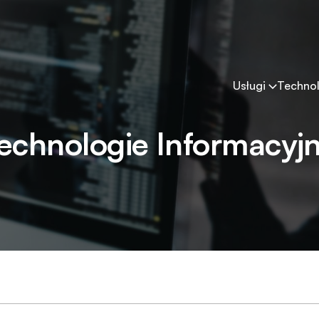
Usługi
Technol
echnologie Informacyj