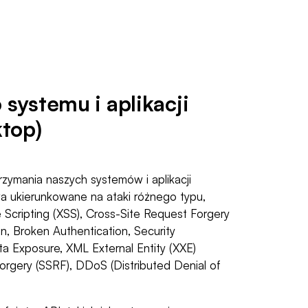
systemu i aplikacji
top)
trzymania naszych systemów i aplikacji
a ukierunkowane na ataki różnego typu,
te Scripting (XSS), Cross-Site Request Forgery
on, Broken Authentication, Security
ta Exposure, XML External Entity (XXE)
orgery (SSRF), DDoS (Distributed Denial of